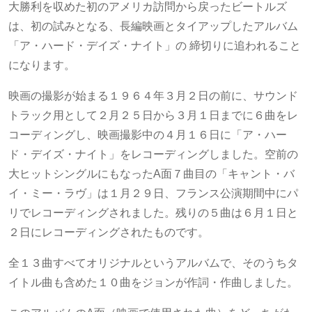
大勝利を収めた初のアメリカ訪問から戻ったビートルズ
は、初の試みとなる、長編映画とタイアップしたアルバム
「ア・ハード・デイズ・ナイト」の 締切りに追われること
になります。
映画の撮影が始まる１９６４年３月２日の前に、サウンド
トラック用として２月２５日から３月１日までに６曲をレ
コーディングし、映画撮影中の４月１６日に「ア・ハー
ド・デイズ・ナイト」をレコーディングしました。空前の
大ヒットシングルにもなったA面７曲目の「キャント・バ
イ・ミー・ラヴ」は１月２９日、フランス公演期間中にパ
リでレコーディングされました。残りの５曲は６月１日と
２日にレコーディングされたものです。
全１３曲すべてオリジナルというアルバムで、そのうちタ
イトル曲も含めた１０曲をジョンが作詞・作曲しました。