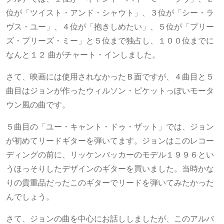
位が「ツイスト・アンド・シャウト」、３位が「シー・ラ
ヴス・ユー」、４位が「抱きしめたい」、５位が「プリー
ズ・プリーズ・ミー」と５位まで独占し、１００位までに
なんと１２ 曲がチャート・インしました。
さて、映画には使用されなかったＢ面ですが、４曲目と５
曲目はジョンが作ったウィルソン・ピケットっぽいモータ
ウン風の曲です。
５曲目の「ユー・キャント・ドゥ・ザット」では、ジョン
が初めてリードギターを弾いてます。ジョンはこのレコー
ディングの前に、リッケンバッカーのモデル１９９６とい
うほっそりしたデザインのギターを買いました。当時かな
りの貴重品だったこのギターでリードを弾いてみたかった
んでしょう。
さて、ジョンの曲を中心にお話ししましたが、このアルバ