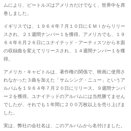
ムにより、ビートルズはアメリカだけでなく、世界中を席
巻しました。
イギリスでは、１９６４年７月１０日にＥＭＩからリリー
スされ、２１週間ナンバー１を獲得。アメリカでも、１９
６４年６月２６日にユナイテッド・アーティスツからＢ面
の収録曲を変えてリリースされ、１４週間ナンバー１を獲
得。
アメリカ・キャピトルは、著作権の関係で、映画に使用さ
れなかった３曲を加えた「サムシング・ニュー」というア
ルバムを１９６４年７月２０日にリリース。９週間ナンバ
ー２を獲得。ユナイテッドのアルバムには当然勝てません
でしたが、それでも１年間に２００万枚以上を売り上げま
した。
実は、弊社の会社名は、このアルバムから名付けました。