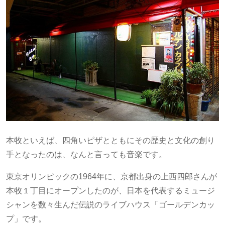
本牧といえば、四角いピザとともにその歴史と文化の創り
手となったのは、なんと言っても音楽です。
東京オリンピックの1964年に、京都出身の上西四郎さんが
本牧１丁目にオープンしたのが、日本を代表するミュージ
シャンを数々生んだ伝説のライブハウス「ゴールデンカッ
プ」です。