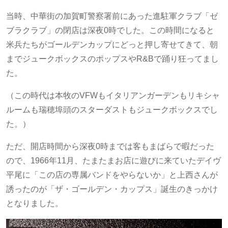
当時、中華街の加賀町警察署前にあった進駐軍クラブ「ゼ
ブラクラブ」の閉店は深夜0時でした。この時間になると
米兵たちがゴールデンカップにどっと押し寄せてきて、朝
までジュークボックスのポップスやR&Bで踊り狂ってまし
た。
（この時代は本牧のVFWもイタリアンガーデンもリキシャ
ルームも瑞穂埠頭のスターダストもジュークボックスでし
た。）
ただ、開店時間から深夜0時までは客もまばらで暇だった
ので、1966年11月、たまたまお店に遊びに来ていたデイヴ
平尾に「この店の専属バンドをやらないか」と上西さんが
誘ったのが「ザ・ゴールデン・カップス」誕生のきっかけ
となりました。