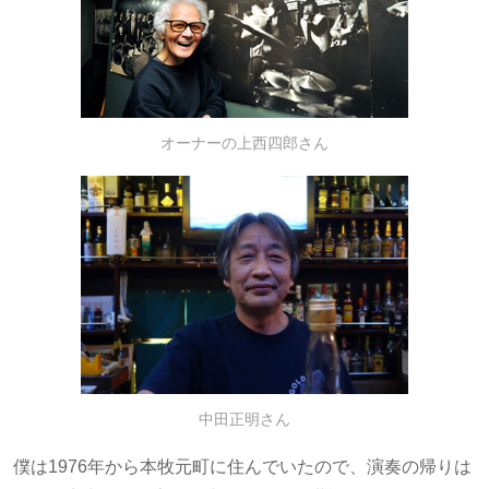
オーナーの上西四郎さん
中田正明さん
僕は1976年から本牧元町に住んでいたので、演奏の帰りは