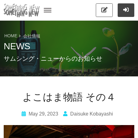
HOME
会社情報
NEWS
サムシング・ニューからのお知らせ
よこはま物語 その４
May 29, 2023
Daisuke Kobayashi