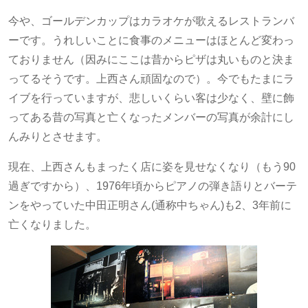
今や、ゴールデンカップはカラオケが歌えるレストランバ
ーです。うれしいことに食事のメニューはほとんど変わっ
ておりません（因みにここは昔からピザは丸いものと決ま
ってるそうです。上西さん頑固なので）。今でもたまにラ
イブを行っていますが、悲しいくらい客は少なく、壁に飾
ってある昔の写真と亡くなったメンバーの写真が余計にし
んみりとさせます。
現在、上西さんもまったく店に姿を見せなくなり（もう90
過ぎですから）、1976年頃からピアノの弾き語りとバーテ
ンをやっていた中田正明さん(通称中ちゃん)も2、3年前に
亡くなりました。