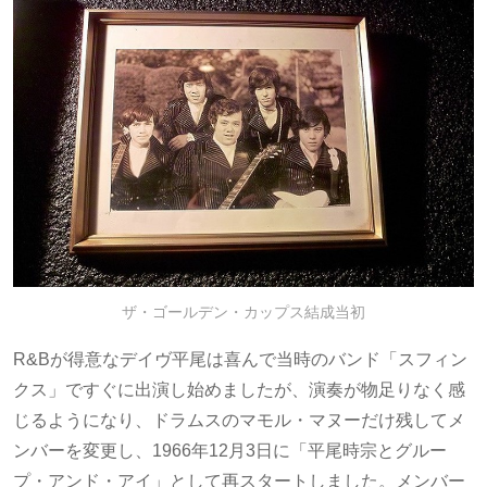
ザ・ゴールデン・カップス結成当初
R&Bが得意なデイヴ平尾は喜んで当時のバンド「スフィン
クス」ですぐに出演し始めましたが、演奏が物足りなく感
じるようになり、ドラムスのマモル・マヌーだけ残してメ
ンバーを変更し、1966年12月3日に「平尾時宗とグルー
プ・アンド・アイ」として再スタートしました。メンバー