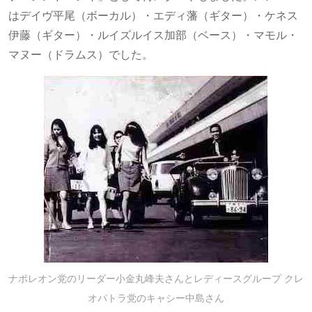
はデイヴ平尾（ボーカル）・エディ藩（ギター）・ケネス
伊藤（ギター）・ルイズルイス加部（ベース）・マモル・
マヌー（ドラムス）でした。
ナポレオン党のリーダー小金丸峰夫さんとレディースグループ クレ
オパトラ党のキャシー中島さん