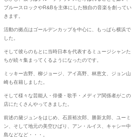
ブルースロックやR&Bを主体にした独自の音楽を創ってい
きます。
活動の拠点はゴールデンカップを中心に、もっぱら横浜で
した。
そして彼らのもとに当時日本を代表するミュージシャンた
ちが続々集まってくるようになったのです。
ミッキー吉野、柳ジョージ、アイ高野、林恵文、ジョン山
崎も在籍しました。
そして様々な芸能人・俳優・歌手・メディア関係者がこの
店にたくさんやってきました。
前述の黛ジュンをはじめ、石原裕次郎、勝新太郎、ユーミ
ン、そして地元の美空ひばり、アン・ルイス、キャシー中
島などなど・・・。