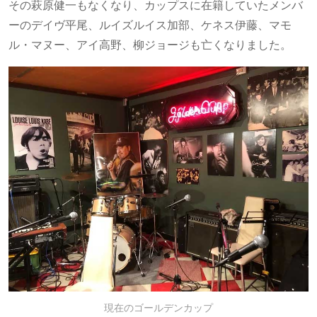
その萩原健一もなくなり、カップスに在籍していたメンバ
ーのデイヴ平尾、ルイズルイス加部、ケネス伊藤、マモ
ル・マヌー、アイ高野、柳ジョージも亡くなりました。
現在のゴールデンカップ