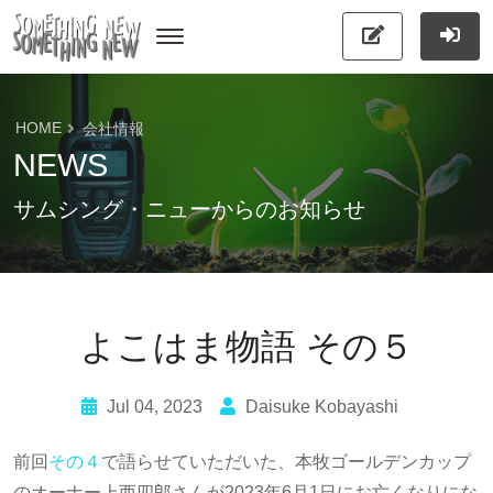
HOME
会社情報
NEWS
サムシング・ニューからのお知らせ
よこはま物語 その５
Jul 04, 2023
Daisuke Kobayashi
前回
その４
で語らせていただいた、本牧ゴールデンカップ
のオーナー上西四郎さんが2023年6月1日にお亡くなりにな