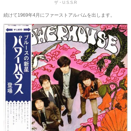
ザ・U.S.S.R
続けて1969年4月にファーストアルバムを出します。