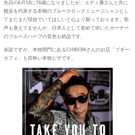
先日の6月18に76歳になりましたが、エディ藩さんと共に
横浜を代表する本物のブルースロックミュージシャンとし
てまだまだ現役でいてほしいと心より願っております。歌
声も衰えてませんが、日本人として初めて吹いたホーナー
のブルースハープの音色も絶品です。
余談ですが、本牧間門にあるCHIBOWさんのお店「ブギー
カフェ」も四角い本牧ピザです。