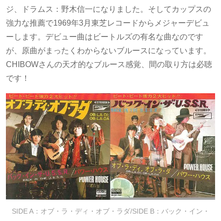
ジ、ドラムス：野木信一になりました。そしてカップスの
強力な推薦で1969年3月東芝レコードからメジャーデビュ
ーします。デビュー曲はビートルズの有名な曲なのです
が、原曲がまったくわからないブルースになっています。
CHIBOWさんの天才的なブルース感覚、間の取り方は必聴
です！
SIDE A：オブ・ラ・ディ・オブ・ラダ/SIDE B：バック・イン・