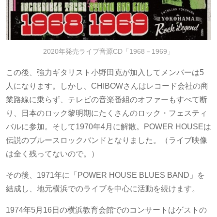
2020年発売ライブ音源CD「1968－1969」
この後、強力ギタリスト小野田克が加入してメンバーは5
人になります。しかし、CHIBOWさんはレコード会社の商
業路線に乗らず、テレビの音楽番組のオファーもすべて断
り、日本のロック黎明期にたくさんのロック・フェスティ
バルに参加。そして1970年4月に解散。POWER HOUSEは
伝説のブルースロックバンドとなりました。（ライブ映像
は全く残ってないので。）
その後、1971年に「POWER HOUSE BLUES BAND」を
結成し、地元横浜でのライブを中心に活動を続けます。
1974年5月16日の横浜教育会館でのコンサートはゲストの