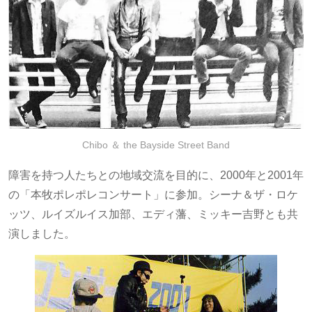
Chibo ＆ the Bayside Street Band
障害を持つ人たちとの地域交流を目的に、2000年と2001年
の「本牧ポレポレコンサート」に参加。シーナ＆ザ・ロケ
ッツ、ルイズルイス加部、エディ藩、ミッキー吉野とも共
演しました。