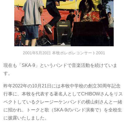
2001年5月20日 本牧ポレポレコンサート2001
現在も「SKA-9」というバンドで音楽活動を続けていま
す。
昨年2022年の10月21日には本牧中学校の創立30周年記念
行事に、本牧を代表する著名人としてCHIBOWさんをリス
ペクトしているクレージーケンバンドの横山剣さんと一緒
に招かれ、トークと歌（SKA-9のバンド演奏で）を全校生
に披露いたしました。