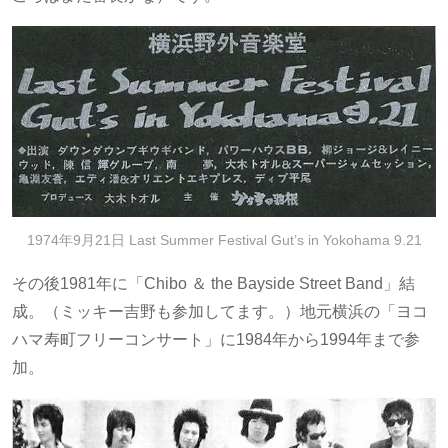
1974年9月21日 Last Summer Festival Gut’s in Yokohama 9.21
その後1981年に「Chibo ＆ the Bayside Street Band」結
成。（ミッキー吉野も参加してます。）地元横浜の「ヨコ
ハマ寿町フリーコンサート」に1984年から1994年まで参
加。